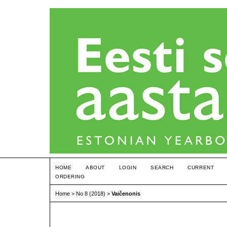
HOME
ABOUT
LOGIN
SEARCH
CURRENT
ORDERING
Home
>
No 8 (2018)
>
Vaičenonis