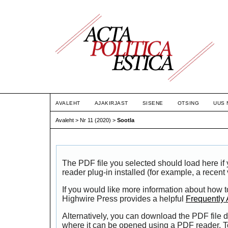
AVALEHT
AJAKIRJAST
SISENE
OTSING
UUS 
Avaleht
>
Nr 11 (2020)
>
Sootla
The PDF file you selected should load here i
reader plug-in installed (for example, a recent
If you would like more information about how t
Highwire Press provides a helpful
Frequently
Alternatively, you can download the PDF file d
where it can be opened using a PDF reader. T