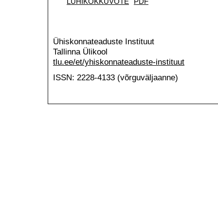
LÜHIKOKKUVÕTE
PDF
Ühiskonnateaduste Instituut
Tallinna Ülikool
tlu.ee/et/yhiskonnateaduste-instituut
ISSN: 2228-4133 (võrguväljaanne)