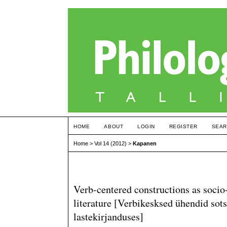
HOME
ABOUT
LOGIN
REGISTER
SEAR
Home
>
Vol 14 (2012)
>
Kapanen
Verb-centered constructions as socio
literature [Verbikesksed ühendid sots
lastekirjanduses]