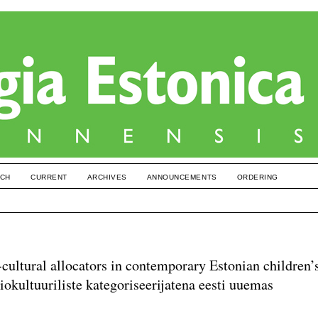
CH
CURRENT
ARCHIVES
ANNOUNCEMENTS
ORDERING
-cultural allocators in contemporary Estonian children’
iokultuuriliste kategoriseerijatena eesti uuemas